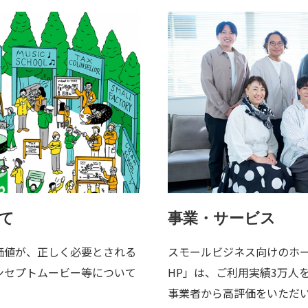
いて
事業・サービス
価値が、正しく必要とされる
スモールビジネス向けのホ
ンセプトムービー等について
HP」は、ご利用実績3万人
事業者から高評価をいただ