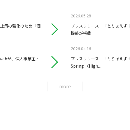
2026.05.28
止策の強化のため「個
プレスリリース：「とりあえずH
機能が搭載
2026.04.16
lwebが、個人事業主・
プレスリリース：「とりあえずHP」が IT
Spring 〈High...
more