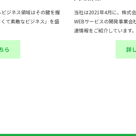
ルビジネス領域はその鍵を握
当社は2021年4月に、株
さくて素敵なビジネス」を盛
WEBサービスの開発事業会
連情報をご紹介しています
ちら
詳