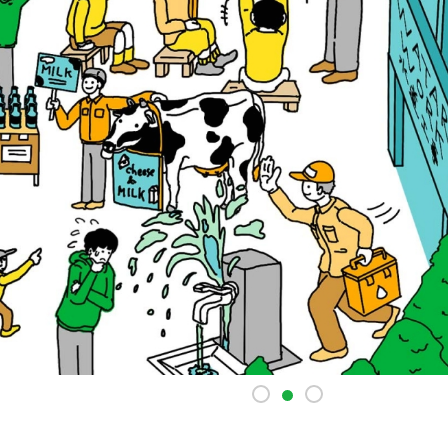
1
3
2