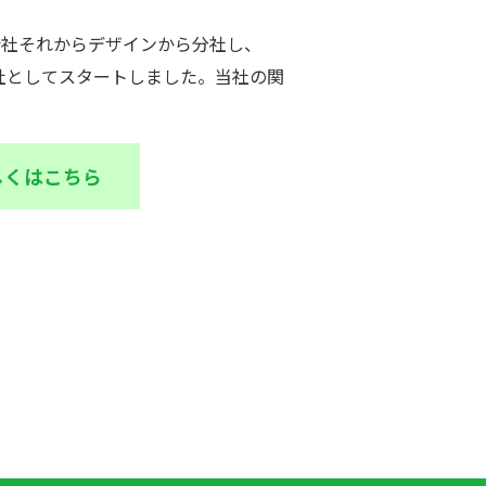
式会社それからデザインから分社し、
社としてスタートしました。当社の関
。
しくはこちら