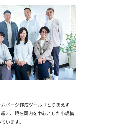
ームページ作成ツール「とりあえず
を超え、現在国内を中心とした小規模
いています。